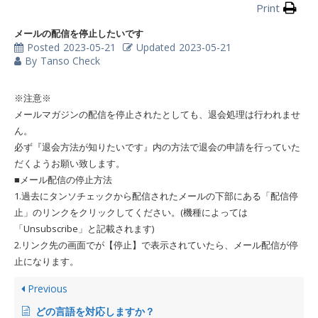
Print
メールの配信を停止したいです
Posted
2023-05-21
Updated
2023-05-21
By
Tanso Check
※注意※
メールマガジンの配信を停止されたとしても、退会処理は行われませ
ん。
必ず『退会方法が知りたいです』内の方法で退会の申請を行っていた
だくようお願い致します。
■メール配信の停止方法
1.過去にタンソチェックから配信されたメールの下部にある「配信停
止」のリンクをクリックしてください。(機種によっては
「Unsubscribe」と記載されます)
2.リンク先の画面でが【停止】で表示されていたら、メール配信が停
止になります。
Previous
どの言語を対応しますか？