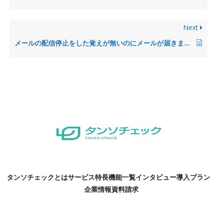
Next
メールの配信停止をした覚えが無いのにメールが届きません
タンソチェックとは
サービス特長
機能一覧
インタビュー
導入プラン
企業情報
資料請求