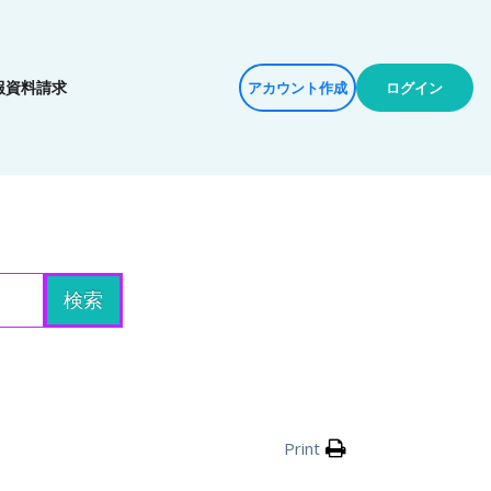
報
資料請求
ログイン
アカウント作成
検索
Print