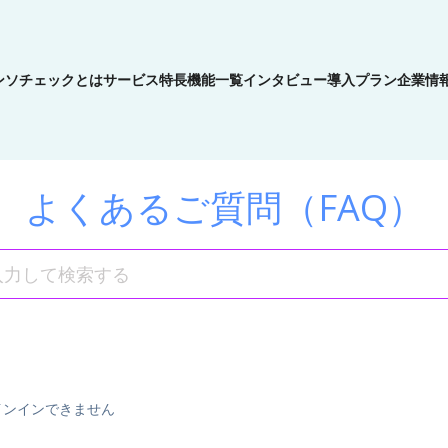
ンソチェックとは
サービス特長
機能一覧
インタビュー
導入プラン
企業情
よくあるご質問（FAQ）
インインできません